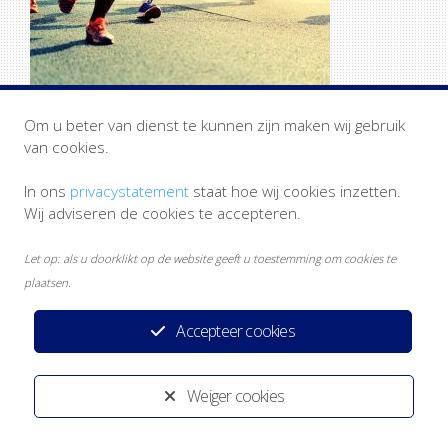
Om u beter van dienst te kunnen zijn maken wij gebruik
van cookies.
In ons
privacystatement
staat hoe wij cookies inzetten.
Wij adviseren de cookies te accepteren.
Let op: als u doorklikt op de website geeft u toestemming om cookies te
plaatsen.
Privacystatement
Disclaimer
Heeft u een klacht?
Accepteer cookies
Ontwikkeld door:
Yardzorgsites.nl
Weiger cookies